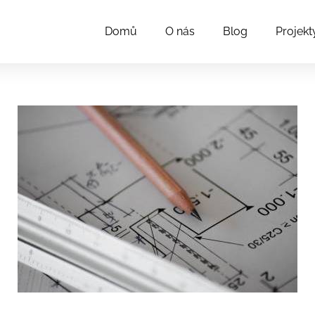
Domů
O nás
Blog
Projekt