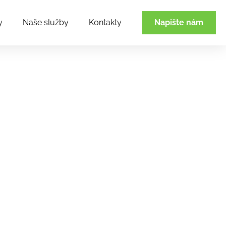
y
Naše služby
Kontakty
Napište nám